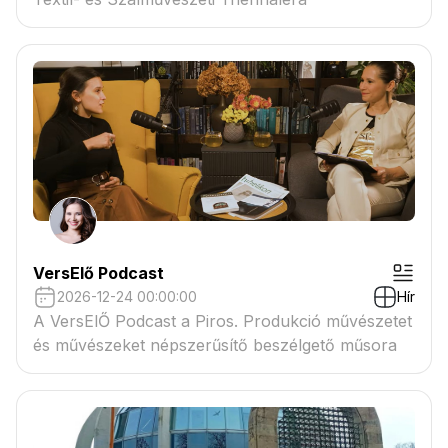
VersElő Podcast
2026-12-24 00:00:00
Hír
A VersElŐ Podcast a Piros. Produkció művészetet
és művészeket népszerűsítő beszélgető műsora