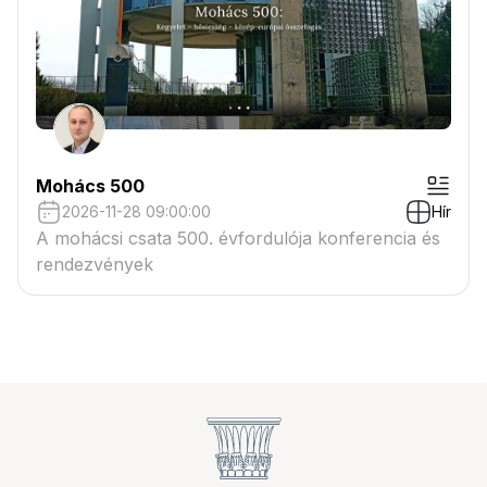
Mohács 500
2026-11-28 09:00:00
Hír
A mohácsi csata 500. évfordulója konferencia és
rendezvények