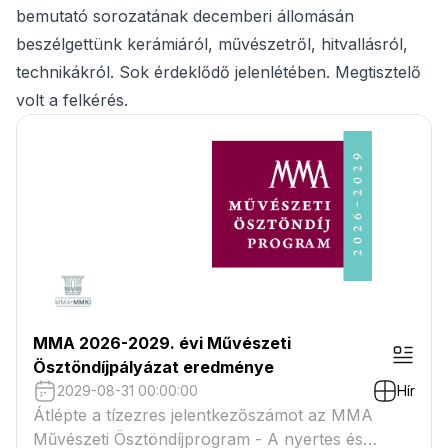
bemutató sorozatának decemberi állomásán
beszélgettünk kerámiáról, művészetről, hitvallásról,
technikákról. Sok érdeklődő jelenlétében. Megtisztelő
volt a felkérés.
MMA 2026-2029. évi Művészeti
Ösztöndíjpályázat eredménye
2029-08-31 00:00:00
Hír
Átlépte a tízezres jelentkezőszámot az MMA
Művészeti Ösztöndíjprogram - A nyertes és