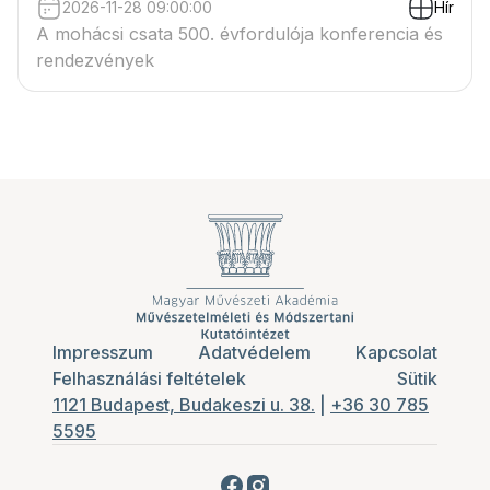
2026-11-28 09:00:00
Hír
A mohácsi csata 500. évfordulója konferencia és
rendezvények
Impresszum
Adatvédelem
Kapcsolat
Felhasználási feltételek
Sütik
1121 Budapest, Budakeszi u. 38.
|
+36 30 785
5595