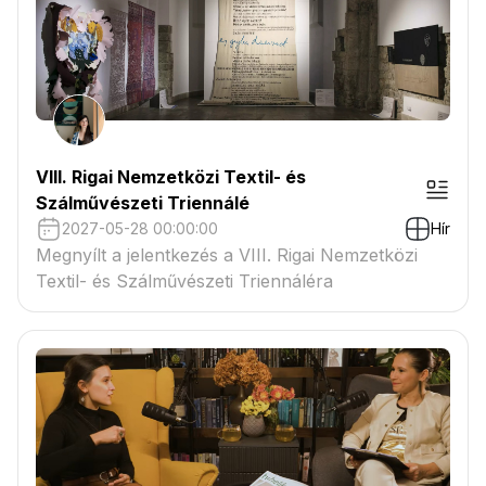
VIII. Rigai Nemzetközi Textil- és
Szálművészeti Triennálé
2027-05-28 00:00:00
Hír
Megnyílt a jelentkezés a VIII. Rigai Nemzetközi
Textil- és Szálművészeti Triennáléra