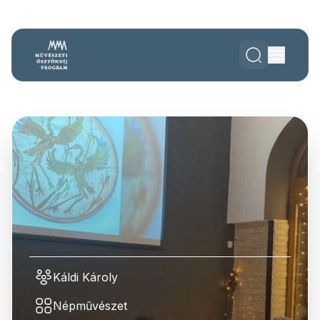
Káldi Károly
Népművészet