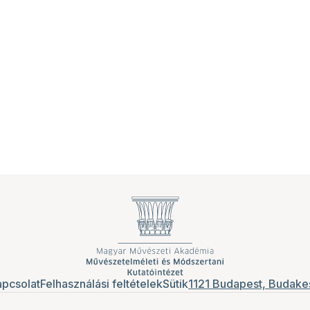
pcsolat
Felhasználási feltételek
Sütik
1121 Budapest, Budakes