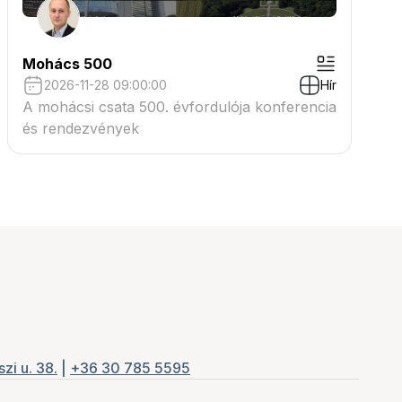
Mohács 500
2026-11-28 09:00:00
Hír
A mohácsi csata 500. évfordulója konferencia
és rendezvények
zi u. 38.
|
+36 30 785 5595