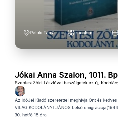
Pataki Tamás
Irodalom
Jókai Anna Szalon, 1011. Bp.
Szentesi Zöldi Lászlóval beszélgetek az új, Kodolán
Az IdőJel Kiadó szeretettel meghívja Önt és kedves
VILÁG KODOLÁNYI JÁNOS belső emigrációja(1944-
30. hétfő 18 óra