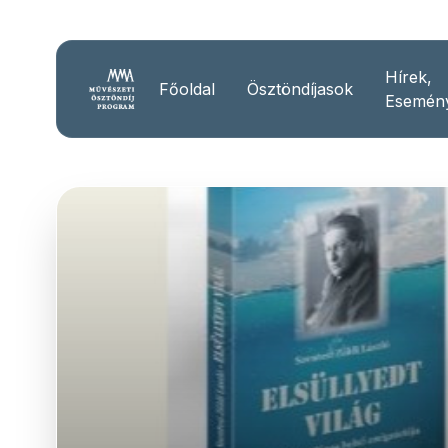
Hírek,
Főoldal
Ösztöndíjasok
Esemén