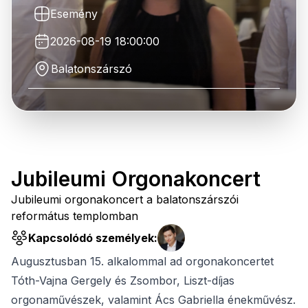
Esemény
2026-08-19 18:00:00
Balatonszárszó
Jubileumi Orgonakoncert
Jubileumi orgonakoncert a balatonszárszói
református templomban
Kapcsolódó személyek:
Augusztusban 15. alkalommal ad orgonakoncertet
Tóth-Vajna Gergely és Zsombor, Liszt-díjas
orgonaművészek, valamint Ács Gabriella énekművész.