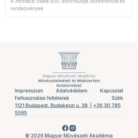
A mohácsi csata 500. évfordulója konferencia és
rendezvények
Impresszum
Adatvédelem
Kapcsolat
Felhasználási feltételek
Sütik
1121 Budapest, Budakeszi u. 38.
|
+36 30 785
5595
© 2026 Magyar Művészeti Akadémia