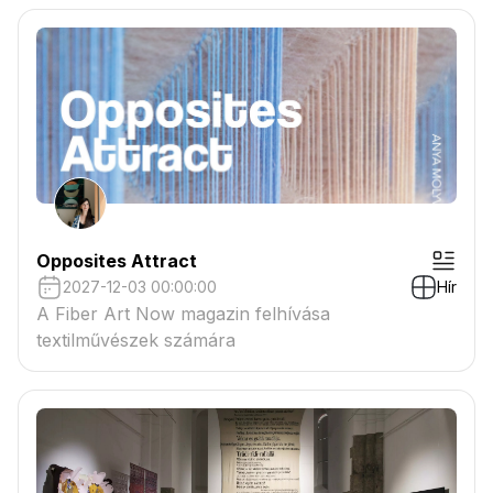
csatolmányban
Opposites Attract
2027-12-03 00:00:00
Hír
A Fiber Art Now magazin felhívása
textilművészek számára