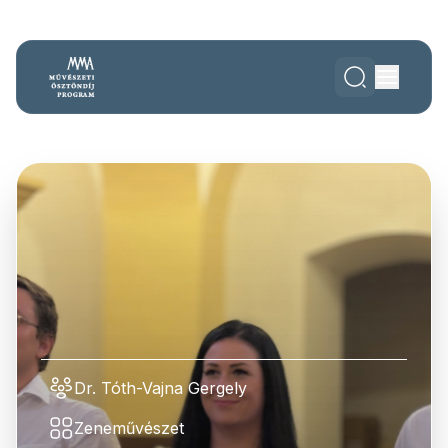
Dr. Tóth-Vajna Gergely
Zeneművészet