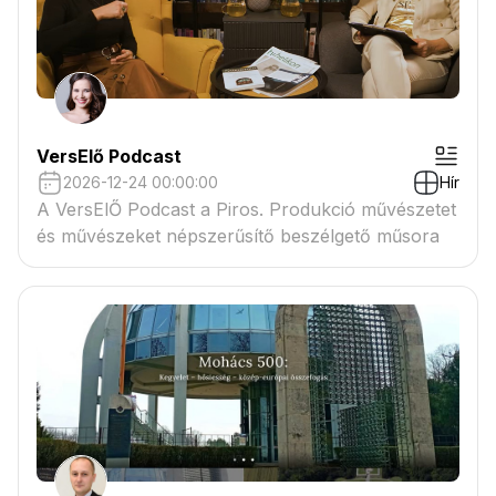
VersElő Podcast
2026-12-24 00:00:00
Hír
A VersElŐ Podcast a Piros. Produkció művészetet
és művészeket népszerűsítő beszélgető műsora