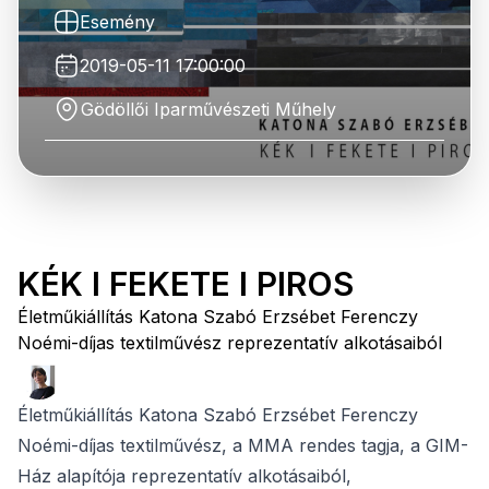
Esemény
2019-05-11 17:00:00
Gödöllői Iparművészeti Műhely
KÉK I FEKETE I PIROS
Életműkiállítás Katona Szabó Erzsébet Ferenczy
Noémi-díjas textilművész reprezentatív alkotásaiból
Életműkiállítás Katona Szabó Erzsébet Ferenczy
Noémi-díjas textilművész, a MMA rendes tagja, a GIM-
Ház alapítója reprezentatív alkotásaiból,