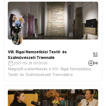
VIII. Rigai Nemzetközi Textil- és
Szálművészeti Triennálé
2027-05-28 00:00:00
Hír
Megnyílt a jelentkezés a VIII. Rigai Nemzetközi
Textil- és Szálművészeti Triennáléra