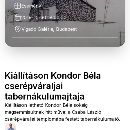
Esemény
2019-10-30 18:00:00
Vigadó Galéria, Budapest
Kiállításon Kondor Béla
cserépváraljai
tabernákulumajtaja
Kiállításon látható Kondor Béla sokáig
megsemmisültnek hitt műve: a Csaba László
cserépváraljai templomába festett tabernákulumajtó.