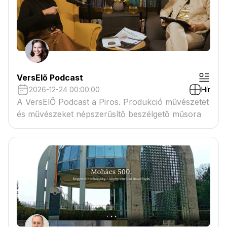
VersElő Podcast
2026-12-24 00:00:00
Hír
A VersElŐ Podcast a Piros. Produkció művészetet
és művészeket népszerűsítő beszélgető műsora