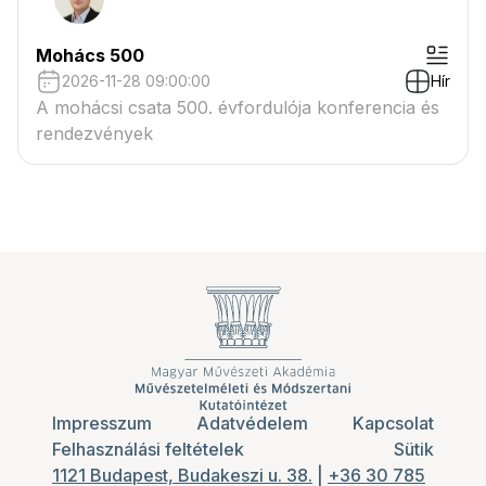
Mohács 500
2026-11-28 09:00:00
Hír
A mohácsi csata 500. évfordulója konferencia és
rendezvények
Impresszum
Adatvédelem
Kapcsolat
Felhasználási feltételek
Sütik
1121 Budapest, Budakeszi u. 38.
|
+36 30 785