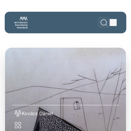
Kovács Dániel