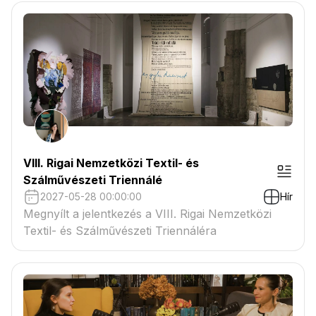
VIII. Rigai Nemzetközi Textil- és
Szálművészeti Triennálé
2027-05-28 00:00:00
Hír
Megnyílt a jelentkezés a VIII. Rigai Nemzetközi
Textil- és Szálművészeti Triennáléra