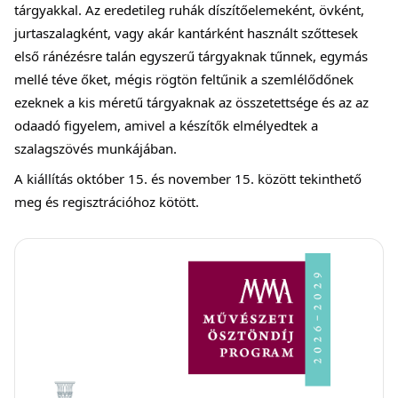
tárgyakkal. Az eredetileg ruhák díszítőelemeként, övként,
jurtaszalagként, vagy akár kantárként használt szőttesek
első ránézésre talán egyszerű tárgyaknak tűnnek, egymás
mellé téve őket, mégis rögtön feltűnik a szemlélődőnek
ezeknek a kis méretű tárgyaknak az összetettsége és az az
odaadó figyelem, amivel a készítők elmélyedtek a
szalagszövés munkájában.
A kiállítás október 15. és november 15. között tekinthető
meg és regisztrációhoz kötött.