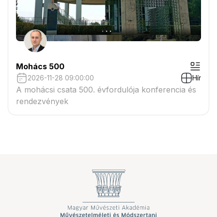
Mohács 500
2026-11-28 09:00:00
Hír
A mohácsi csata 500. évfordulója konferencia és
rendezvények