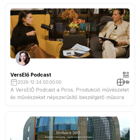
VersElő Podcast
2026-12-24 00:00:00
Hír
A VersElŐ Podcast a Piros. Produkció művészetet
és művészeket népszerűsítő beszélgető műsora