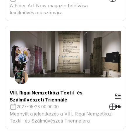
A Fiber Art Now magazin felhívása
textilművészek számára
VIII. Rigai Nemzetközi Textil- és
Szálművészeti Triennálé
2027-05-28 00:00:00
Hír
Megnyílt a jelentkezés a VIII. Rigai Nemzetközi
Textil- és Szálművészeti Triennáléra