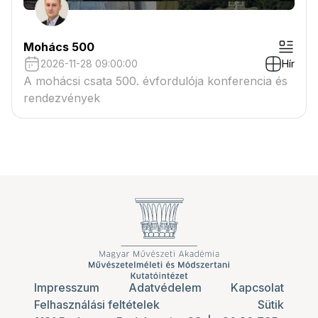
Mohács 500
2026-11-28 09:00:00
Hír
A mohácsi csata 500. évfordulója konferencia és
rendezvények
Impresszum
Adatvédelem
Kapcsolat
Felhasználási feltételek
Sütik