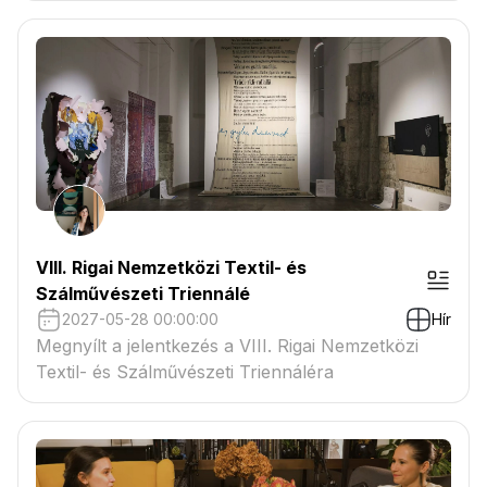
VIII. Rigai Nemzetközi Textil- és
Szálművészeti Triennálé
2027-05-28 00:00:00
Hír
Megnyílt a jelentkezés a VIII. Rigai Nemzetközi
Textil- és Szálművészeti Triennáléra