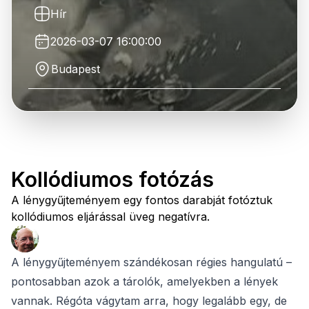
Hír
2026-03-07 16:00:00
Budapest
Kollódiumos fotózás
A lénygyűjteményem egy fontos darabját fotóztuk
kollódiumos eljárással üveg negatívra.
A lénygyűjteményem szándékosan régies hangulatú –
pontosabban azok a tárolók, amelyekben a lények
vannak. Régóta vágytam arra, hogy legalább egy, de