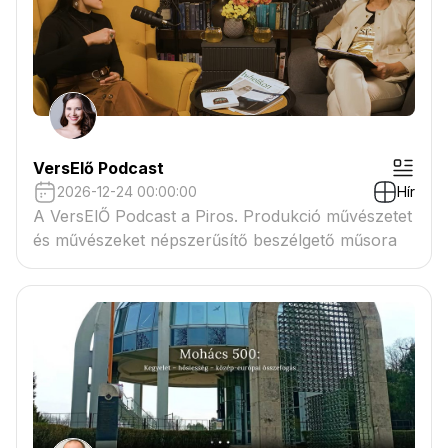
VersElő Podcast
2026-12-24 00:00:00
Hír
A VersElŐ Podcast a Piros. Produkció művészetet
és művészeket népszerűsítő beszélgető műsora