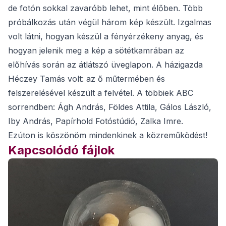
de fotón sokkal zavaróbb lehet, mint élőben. Több
próbálkozás után végül három kép készült. Izgalmas
volt látni, hogyan készül a fényérzékeny anyag, és
hogyan jelenik meg a kép a sötétkamrában az
előhívás során az átlátszó üveglapon. A házigazda
Héczey Tamás volt: az ő műtermében és
felszerelésével készült a felvétel. A többiek ABC
sorrendben: Ágh András, Földes Attila, Gálos László,
Iby András, Papírhold Fotóstúdió, Zalka Imre.
Ezúton is köszönöm mindenkinek a közreműködést!
Kapcsolódó fájlok