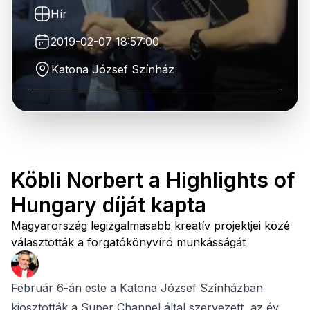
Hír
2019-02-07 18:57:00
Katona József Színház
Köbli Norbert a Highlights of
Hungary díját kapta
Magyarország legizgalmasabb kreatív projektjei közé
választották a forgatókönyvíró munkásságát
Február 6-án este a Katona József Színházban
kiosztották a Super Channel által szervezett, az év