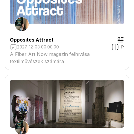
Opposites Attract
2027-12-03 00:00:00
Hír
A Fiber Art Now magazin felhívása
textilművészek számára