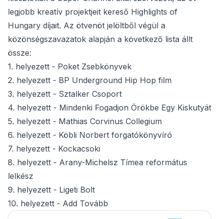
legjobb kreatív projektjeit kereső Highlights of
Hungary díjait. Az ötvenöt jelöltből végül a
közönségszavazatok alapján a következő lista állt
össze:
1. helyezett - Poket Zsebkönyvek
2. helyezett - BP Underground Hip Hop film
3. helyezett - Sztalker Csoport
4. helyezett - Mindenki Fogadjon Örökbe Egy Kiskutyát
5. helyezett - Mathias Corvinus Collegium
6. helyezett - Köbli Norbert forgatókönyvíró
7. helyezett - Kockacsoki
8. helyezett - Arany-Michelsz Tímea református
lelkész
9. helyezett - Ligeti Bolt
10. helyezett - Add Tovább