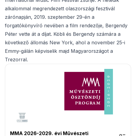
International Music Film Festival zsűrije. A hetedik
alkalommal megrendezett olaszországi fesztivál
zárónapján, 2019. szeptember 29-én a
forgatókönyvíró nevében a film rendezője, Bergendy
Péter vette át a díjat. Köbli és Bergendy számára a
következő állomás New York, ahol a november 25-i
Emmy-gálán képviselik majd Magyarországot a
Trezorral.
MMA 2026-2029. évi Művészeti