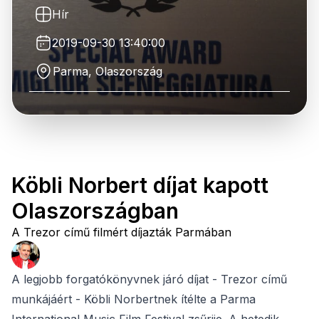
Hír
2019-09-30 13:40:00
Parma, Olaszország
Köbli Norbert díjat kapott
Olaszországban
A Trezor című filmért díjazták Parmában
A legjobb forgatókönyvnek járó díjat - Trezor című
munkájáért - Köbli Norbertnek ítélte a Parma