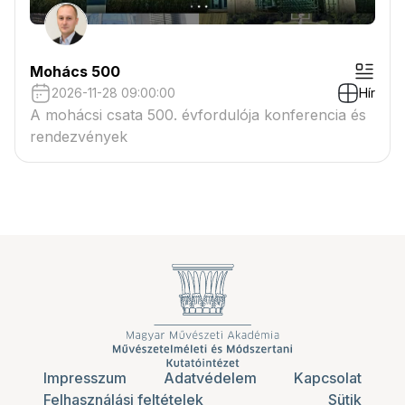
Mohács 500
2026-11-28 09:00:00
Hír
A mohácsi csata 500. évfordulója konferencia és
rendezvények
Impresszum
Adatvédelem
Kapcsolat
Felhasználási feltételek
Sütik