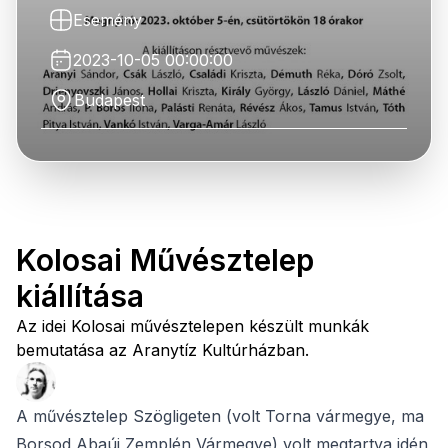
Esemény
2023-10-05 00:00:00
Budapest
Kolosai Művésztelep
kiállítása
Az idei Kolosai művésztelepen készült munkák
bemutatása az Aranytíz Kultúrházban.
A művésztelep Szögligeten (volt Torna vármegye, ma
Borsod Abaúj Zemplén Vármegye) volt megtartva idén