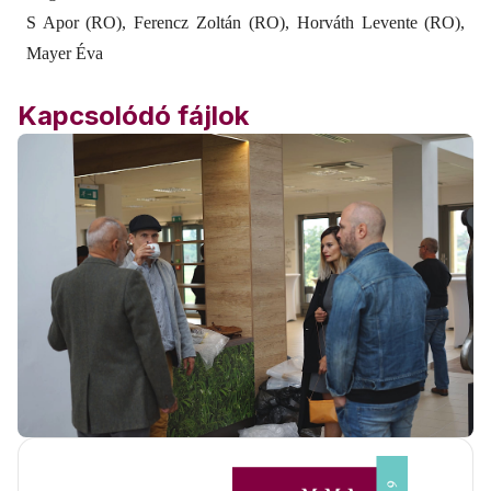
S Apor (RO), Ferencz Zoltán (RO), Horváth Levente (RO),
Mayer Éva
Kapcsolódó fájlok