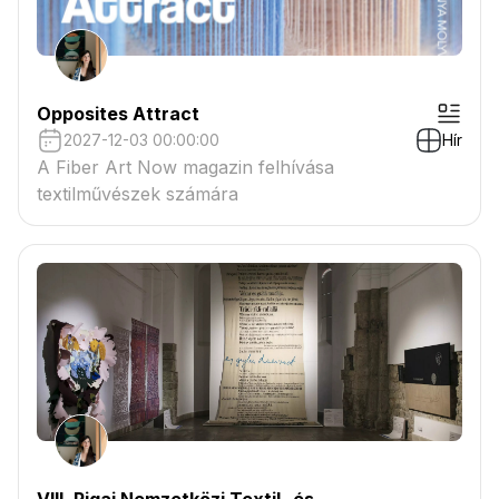
Opposites Attract
2027-12-03 00:00:00
Hír
A Fiber Art Now magazin felhívása
textilművészek számára