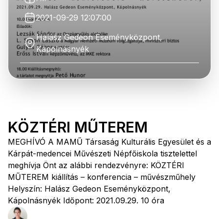
2021-09-29 12:07:00
Halász Gedeon Eseményközpont,
Kápolnásnyék
KÖZTÉRI MŰTEREM
MEGHÍVÓ A MAMŰ Társaság Kulturális Egyesület és a
Kárpát-medencei Művészeti Népfőiskola tisztelettel
meghívja Önt az alábbi rendezvényre: KÖZTÉRI
MŰTEREM kiállítás – konferencia – művészműhely
Helyszín: Halász Gedeon Eseményközpont,
Kápolnásnyék Időpont: 2021.09.29. 10 óra