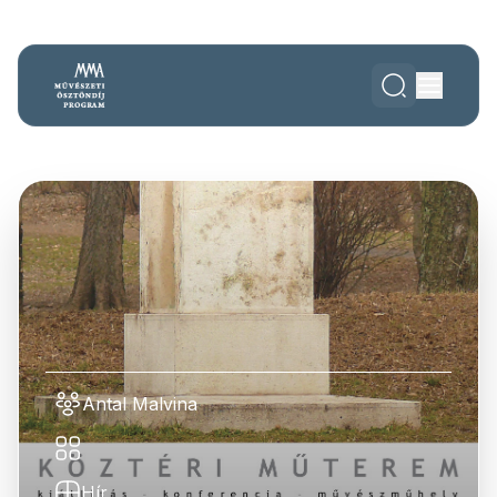
Antal Malvina
Hír