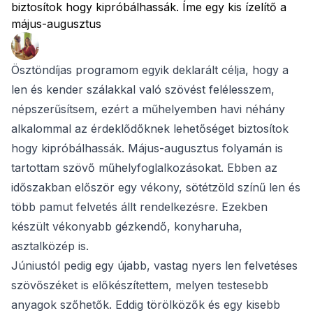
biztosítok hogy kipróbálhassák. Íme egy kis ízelítő a
május-augusztus
Ösztöndíjas programom egyik deklarált célja, hogy a
len és kender szálakkal való szövést felélesszem,
népszerűsítsem, ezért a műhelyemben havi néhány
alkalommal az érdeklődőknek lehetőséget biztosítok
hogy kipróbálhassák. Május-augusztus folyamán is
tartottam szövő műhelyfoglalkozásokat. Ebben az
időszakban először egy vékony, sötétzöld színű len és
több pamut felvetés állt rendelkezésre. Ezekben
készült vékonyabb gézkendő, konyharuha,
asztalközép is.
Júniustól pedig egy újabb, vastag nyers len felvetéses
szövőszéket is előkészítettem, melyen testesebb
anyagok szőhetők. Eddig törölközők és egy kisebb