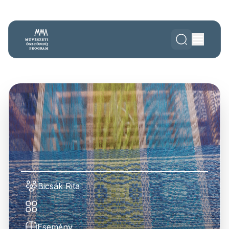
Bicsák Rita
Esemény