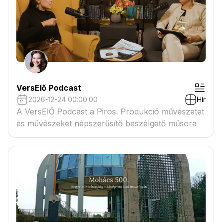
VersElő Podcast
2026-12-24 00:00:00
Hír
A VersElŐ Podcast a Piros. Produkció művészetet
és művészeket népszerűsítő beszélgető műsora