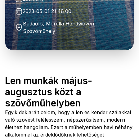
2023-05-01 21:48:00
Budaörs, Morella Handwoven
Szövőműhely
Len munkák május-
augusztus közt a
szövőműhelyben
Egyik deklarált célom, hogy a len és kender szálakkal
való szövést felélesszem, népszerűsítsem, modern
élethez hangoljam. Ezért a műhelyemben havi néhány
alkalommal az érdeklődőknek lehetőséget