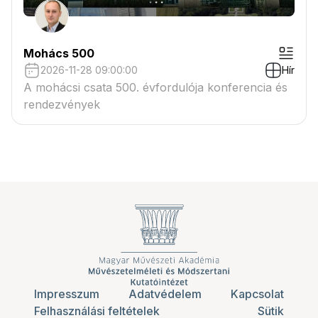
Mohács 500
2026-11-28 09:00:00
Hír
A mohácsi csata 500. évfordulója konferencia és
rendezvények
Impresszum
Adatvédelem
Kapcsolat
Felhasználási feltételek
Sütik