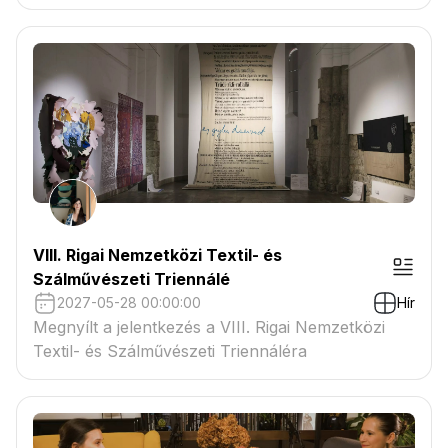
VIII. Rigai Nemzetközi Textil- és
Szálművészeti Triennálé
2027-05-28 00:00:00
Hír
Megnyílt a jelentkezés a VIII. Rigai Nemzetközi
Textil- és Szálművészeti Triennáléra