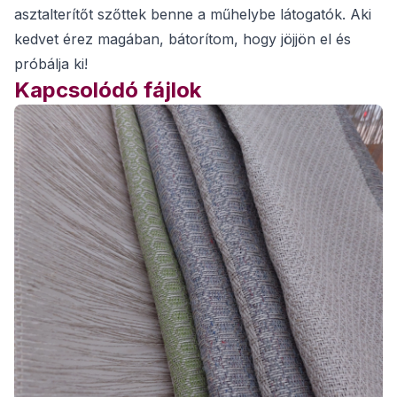
asztalterítőt szőttek benne a műhelybe látogatók. Aki
kedvet érez magában, bátorítom, hogy jöjjön el és
próbálja ki!
Kapcsolódó fájlok