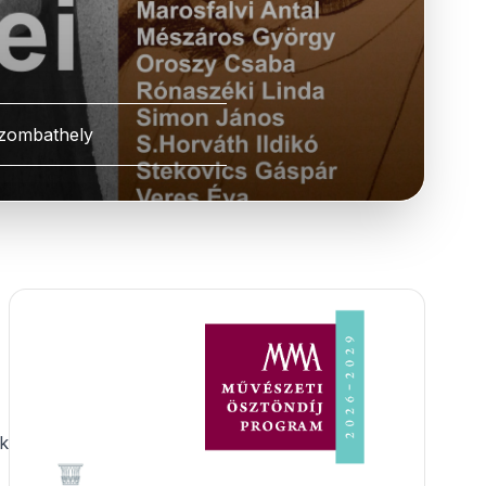
zombathely
ek