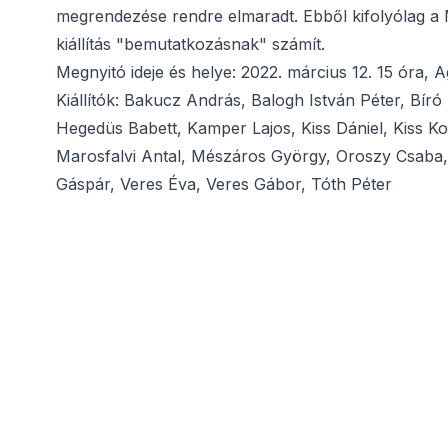
megrendezése rendre elmaradt. Ebből kifolyólag a 
kiállítás "bemutatkozásnak" számít.
Megnyitó ideje és helye: 2022. március 12. 15 óra
Kiállítók: Bakucz András, Balogh István Péter, Bír
Hegedüs Babett, Kamper Lajos, Kiss Dániel, Kiss K
Marosfalvi Antal, Mészáros György, Oroszy Csaba, 
Gáspár, Veres Éva, Veres Gábor, Tóth Péter