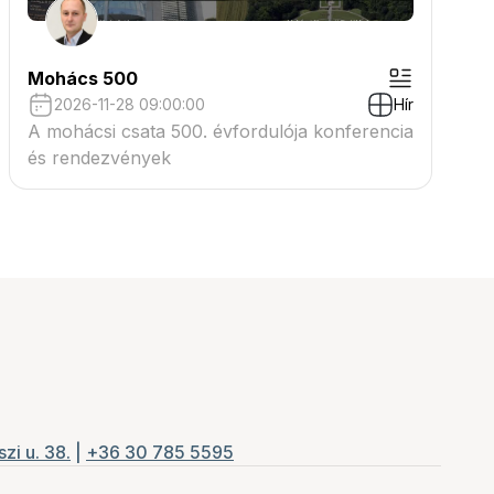
Mohács 500
2026-11-28 09:00:00
Hír
A mohácsi csata 500. évfordulója konferencia
és rendezvények
zi u. 38.
|
+36 30 785 5595