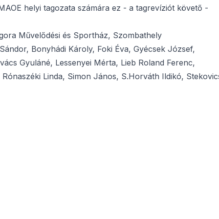
MAOE helyi tagozata számára ez - a tagrevíziót követő -
, Agora Művelődési és Sportház, Szombathely
ó Sándor, Bonyhádi Károly, Foki Éva, Gyécsek József,
ovács Gyuláné, Lessenyei Mérta, Lieb Roland Ferenc,
Rónaszéki Linda, Simon János, S.Horváth Ildikó, Stekovic