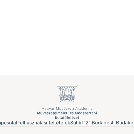
pcsolat
Felhasználási feltételek
Sütik
1121 Budapest, Budakes