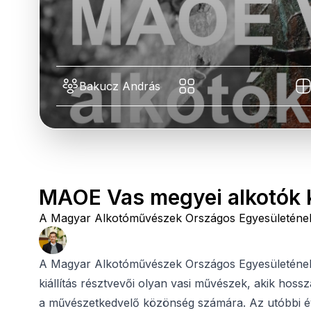
Bakucz András
MAOE Vas megyei alkotók k
A Magyar Alkotóművészek Országos Egyesületének V
A Magyar Alkotóművészek Országos Egyesületének V
kiállítás résztvevői olyan vasi művészek, akik hoss
a művészetkedvelő közönség számára. Az utóbbi é