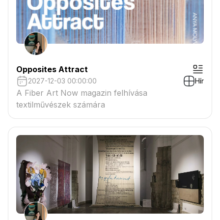
Opposites Attract
2027-12-03 00:00:00
Hír
A Fiber Art Now magazin felhívása
textilművészek számára