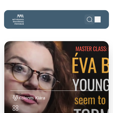
Kolonits Klára