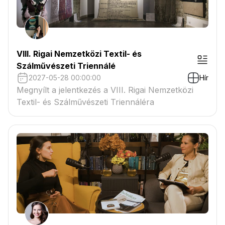
VIII. Rigai Nemzetközi Textil- és
Szálművészeti Triennálé
2027-05-28 00:00:00
Hír
Megnyílt a jelentkezés a VIII. Rigai Nemzetközi
Textil- és Szálművészeti Triennáléra