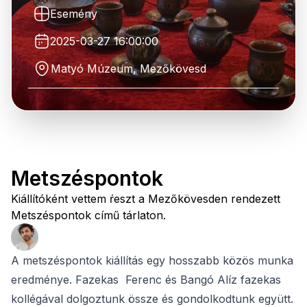
Esemény
2025-03-27 16:00:00
Matyó Múzeum, Mezőkövesd
Metszéspontok
Kiállítóként vettem ŕeszt a Mezőkövesden rendezett
Metszéspontok című tárlaton.
A metszéspontok kiállítás egy hosszabb közös munka
eredménye. Fazekas Ferenc és Bangó Alíz fazekas
kollégával dolgoztunk össze és gondolkodtunk együtt.