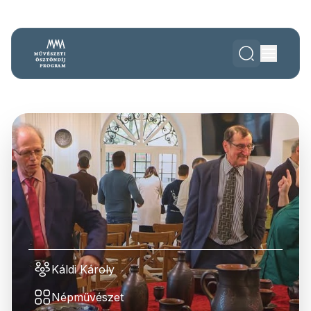
Káldi Károly
Népművészet