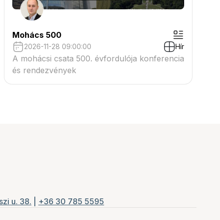
Mohács 500
2026-11-28 09:00:00
Hír
A mohácsi csata 500. évfordulója konferencia
és rendezvények
zi u. 38.
|
+36 30 785 5595