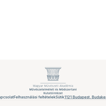
pcsolat
Felhasználási feltételek
Sütik
1121 Budapest, Budakes