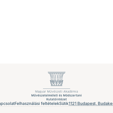
pcsolat
Felhasználási feltételek
Sütik
1121 Budapest, Budakes