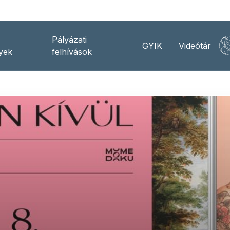
Pályázati
GYIK
Videótár
yek
felhívások