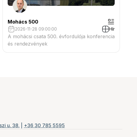
Mohács 500
2026-11-28 09:00:00
Hír
A mohácsi csata 500. évfordulója konferencia
és rendezvények
zi u. 38.
|
+36 30 785 5595