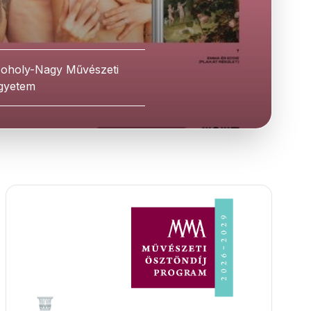
oholy-Nagy Művészeti
gyetem