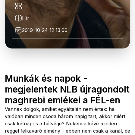
Hír
2019-10-24 12:13:00
Munkák és napok -
megjelentek NLB újragondolt
maghrebi emlékei a FÉL-en
Vannak dolgok, amiket egyáltalán nem értek: ha
valóban minden csoda három napig tart, akkor miért
csak kétnapos a hétvége? Nekem a kávé minden
reggel felkavaró élmény – ebben nem csak a kanál, de