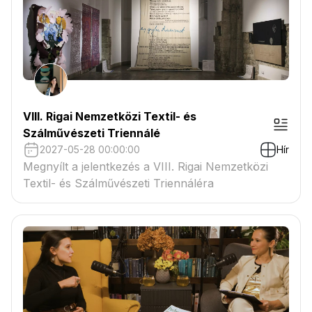
VIII. Rigai Nemzetközi Textil- és
Szálművészeti Triennálé
2027-05-28 00:00:00
Hír
Megnyílt a jelentkezés a VIII. Rigai Nemzetközi
Textil- és Szálművészeti Triennáléra