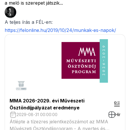
a meló is szerepet játszik...
A teljes írás a FÉL-en:
https://felonline.hu/2019/10/24/munkak-es-napok/
MMA 2026-2029. évi Művészeti
Ösztöndíjpályázat eredménye
2029-08-31 00:00:00
Hír
Átlépte a tízezres jelentkezőszámot az MMA
Művészeti Ösztöndíjprogram - A nyertes és