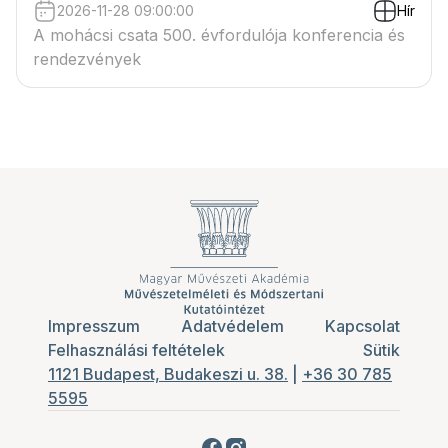
2026-11-28 09:00:00
Hír
A mohácsi csata 500. évfordulója konferencia és
rendezvények
Impresszum
Adatvédelem
Kapcsolat
Felhasználási feltételek
Sütik
1121 Budapest, Budakeszi u. 38.
|
+36 30 785
5595