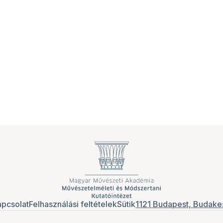
pcsolat
Felhasználási feltételek
Sütik
1121 Budapest, Budakes