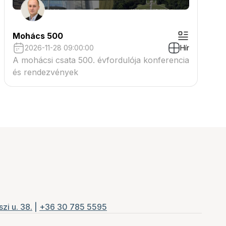
Mohács 500
2026-11-28 09:00:00
Hír
A mohácsi csata 500. évfordulója konferencia
és rendezvények
zi u. 38.
|
+36 30 785 5595