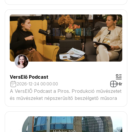
VersElő Podcast
2026-12-24 00:00:00
Hír
A VersElŐ Podcast a Piros. Produkció művészetet
és művészeket népszerűsítő beszélgető műsora