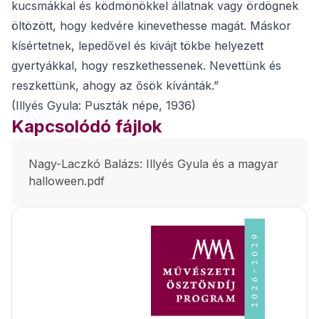
kucsmákkal és ködmönökkel állatnak vagy ördögnek
öltözött, hogy kedvére kinevethesse magát. Máskor
kísértetnek, lepedővel és kivájt tökbe helyezett
gyertyákkal, hogy reszkethessenek. Nevettünk és
reszkettünk, ahogy az ősök kívánták.”
(Illyés Gyula: Puszták népe, 1936)
Kapcsolódó fájlok
Nagy-Laczkó Balázs: Illyés Gyula és a magyar
halloween.pdf