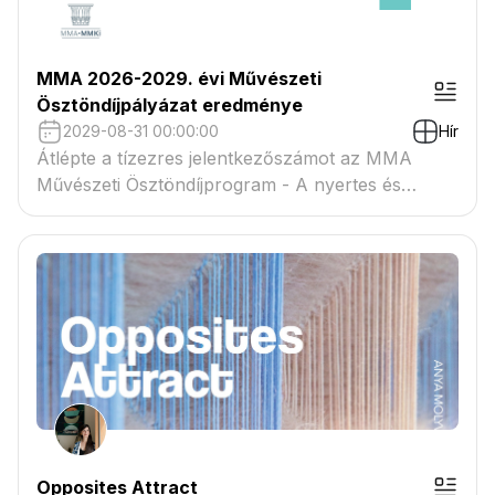
MMA 2026-2029. évi Művészeti
Ösztöndíjpályázat eredménye
2029-08-31 00:00:00
Hír
Átlépte a tízezres jelentkezőszámot az MMA
Művészeti Ösztöndíjprogram - A nyertes és
tartaléklistás pályázók névsora megtekinthető a
csatolmányban
Opposites Attract