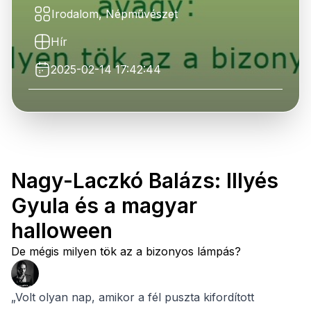
Irodalom, Népművészet
Hír
2025-02-14 17:42:44
Nagy-Laczkó Balázs: Illyés
Gyula és a magyar
halloween
De mégis milyen tök az a bizonyos lámpás?
„Volt olyan nap, amikor a fél puszta kifordított