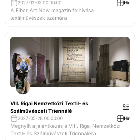
2027-12-03 00:00:00
Hír
A Fiber Art Now magazin felhívása
textilművészek számára
VIII. Rigai Nemzetközi Textil- és
Szálművészeti Triennálé
2027-05-28 00:00:00
Hír
Megnyílt a jelentkezés a VIII. Rigai Nemzetközi
Textil- és Szálművészeti Triennáléra