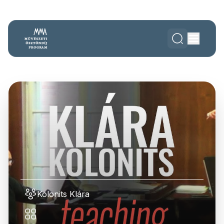
Kolonits Klára