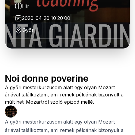
Hír
2020-04-20 10:20:00
Győr
Noi donne poverine
A győri mesterkurzusom alatt egy olyan Mozart
áriával találkoztam, ami remek példának bizonyult a
múlt heti Mozartról szóló epizód mellé.
A győri mesterkurzusom alatt egy olyan Mozart
áriával találkoztam, ami remek példának bizonyult a