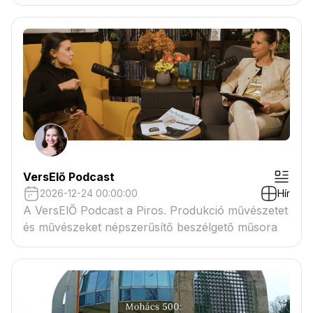
VersElő Podcast
2026-12-24 00:00:00
Hír
A VersElŐ Podcast a Piros. Produkció művészetet
és művészeket népszerűsítő beszélgető műsora