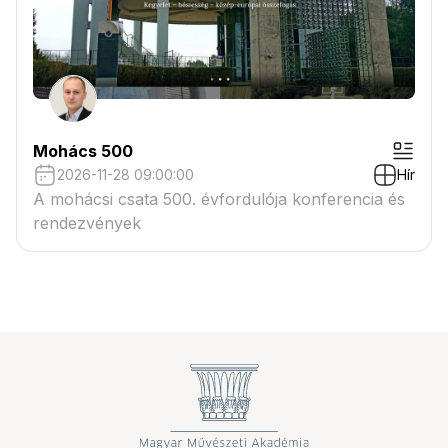
Mohács 500
2026-11-28 09:00:00
Hír
A mohácsi csata 500. évfordulója konferencia és
rendezvények