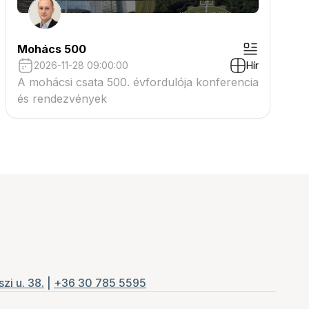
Mohács 500
2026-11-28 09:00:00
Hír
A mohácsi csata 500. évfordulója konferencia
és rendezvények
zi u. 38.
|
+36 30 785 5595