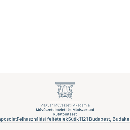
pcsolat
Felhasználási feltételek
Sütik
1121 Budapest, Budakes