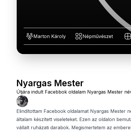
Marton Károly
Népművészet
Nyargas Mester
Útjára indult Facebbok oldalam Nyargas Mester 
Elindítottam Facebook oldalamat Nyargas Mester n
általam készített viseleteket. Ezen az oldalon bem
vállalt ruházati darabok. Megismertetem az embere