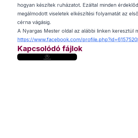
hogyan készítek ruházatot. Ezáltal minden érdeklőd
megálmodott viseletek elkészítési folyamatát az első
cérna vágásig.
A Nyargas Mester oldal az alábbi linken keresztül 
https://www.facebook.com/profile.php?id=615752
Kapcsolódó fájlok