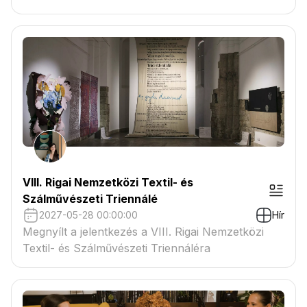
VIII. Rigai Nemzetközi Textil- és
Szálművészeti Triennálé
2027-05-28 00:00:00
Hír
Megnyílt a jelentkezés a VIII. Rigai Nemzetközi
Textil- és Szálművészeti Triennáléra