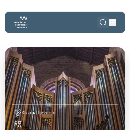
Kuzma Levente