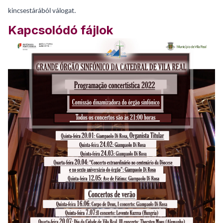
kincsestárából válogat.
Kapcsolódó fájlok