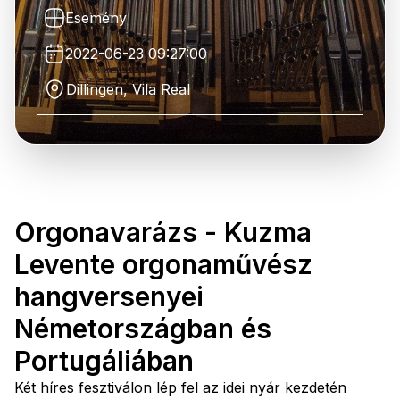
Esemény
2022-06-23 09:27:00
Dillingen, Vila Real
Orgonavarázs - Kuzma
Levente orgonaművész
hangversenyei
Németországban és
Portugáliában
Két híres fesztiválon lép fel az idei nyár kezdetén