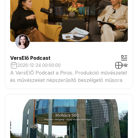
VersElő Podcast
2026-12-24 00:00:00
Hír
A VersElŐ Podcast a Piros. Produkció művészetet
és művészeket népszerűsítő beszélgető műsora