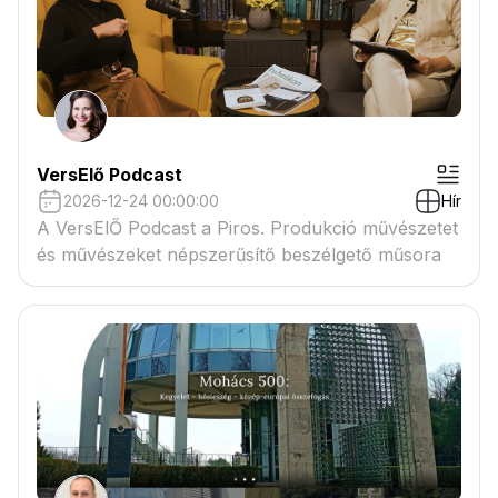
VersElő Podcast
2026-12-24 00:00:00
Hír
A VersElŐ Podcast a Piros. Produkció művészetet
és művészeket népszerűsítő beszélgető műsora