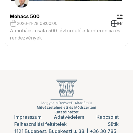
Mohács 500
2026-11-28 09:00:00
Hír
A mohácsi csata 500. évfordulója konferencia és
rendezvények
Impresszum
Adatvédelem
Kapcsolat
Felhasználási feltételek
Sütik
1121 Budapest, Budakeszi u. 38.
|
+36 30 785