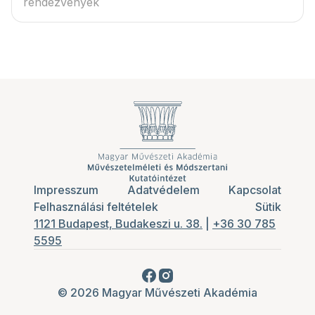
rendezvények
Impresszum
Adatvédelem
Kapcsolat
Felhasználási feltételek
Sütik
1121 Budapest, Budakeszi u. 38.
|
+36 30 785
5595
© 2026 Magyar Művészeti Akadémia