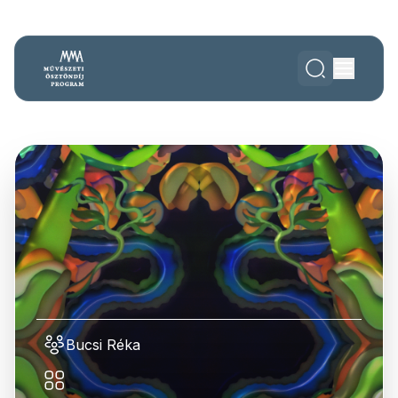
Bucsi Réka