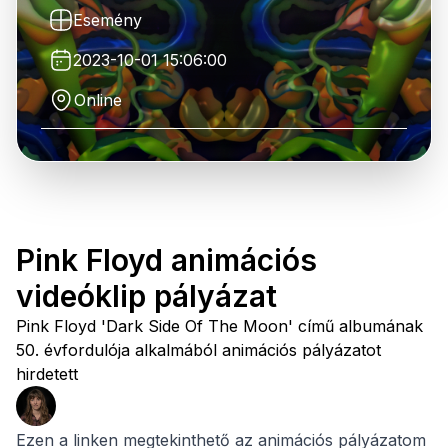
Esemény
2023-10-01 15:06:00
Online
Pink Floyd animációs
videóklip pályázat
Pink Floyd 'Dark Side Of The Moon' című albumának
50. évfordulója alkalmából animációs pályázatot
hirdetett
Ezen a linken megtekinthető az animációs pályázatom