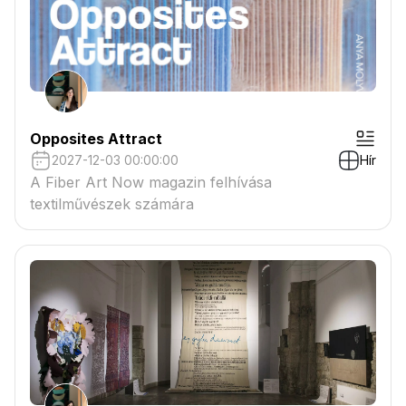
Opposites Attract
2027-12-03 00:00:00
Hír
A Fiber Art Now magazin felhívása
textilművészek számára