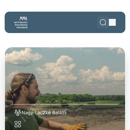
Nagy-Laczkó Balázs