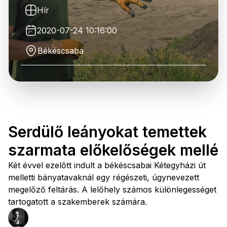
Hír
2020-07-24 10:16:00
Békéscsaba
Serdülő leányokat temettek
szarmata előkelőségek mellé
Két évvel ezelőtt indult a békéscsabai Kétegyházi út
melletti bányatavaknál egy régészeti, úgynevezett
megelőző feltárás. A lelőhely számos különlegességet
tartogatott a szakemberek számára.