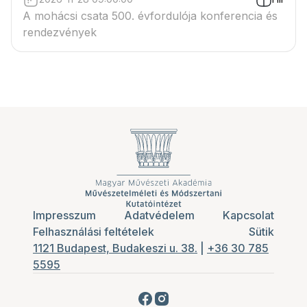
A mohácsi csata 500. évfordulója konferencia és
rendezvények
Impresszum
Adatvédelem
Kapcsolat
Felhasználási feltételek
Sütik
1121 Budapest, Budakeszi u. 38.
|
+36 30 785
5595