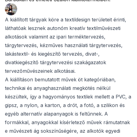
A kiállított tárgyak köre a textildesign területeit érinti,
láthatóak lesznek autonóm kreatív textilművészeti
alkotások valamint az ipari terméktervezés,
tárgytervezés, kézműves használati tárgytervezés,
lakástextil- és kiegészítő tervezés, divat-,
divatkiegészítő tárgytervezési szakágazatok
tervezőművészeinek alkotásai.
A kiállításon bemutatott művek öt kategóriában,
technikai és anyaghasználati megkötés nélkül
készültek, így a hagyományos textilek mellett a PVC, a
gipsz, a nylon, a karton, a drót, a fotó, a szilikon és
egyéb alternatív alapanyagok is feltűnnek. A
formákkal, anyagokkal kísérletező művek rámutatnak
e művészeti ág sokszínűségére, az alkotók egyedi