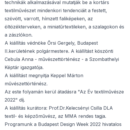
technikák alkalmazásával mutatják be a kortárs
textilművészet mindenkori tendenciáit a festett,
szövött, varrott, hímzett faliképeken, az
öltözékterveken, a miniatűrtextileken, a szalagokon és
a zászlókon.
A kiállítás védnöke Őrsi Gergely, Budapest
II.kerületének polgármestere. A kiállítást köszönti
Cebula Anna - művészettörténész - a Szombathelyi
Képtár igazgatója.
A kiállítást megnyitja Keppel Márton
művészettörténész.
Az este folyamán kerül átadásra "Az Év textilművésze
2022" díj.
A kiállítás kurátora: Prof.Dr.Kelecsényi Csilla DLA
textil- és képzőművész, az MMA rendes tagja.
Programunk a Budapest Design Week 2022 hivatalos