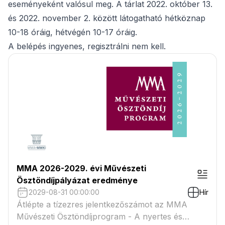
eseményeként valósul meg. A tárlat 2022. október 13.
és 2022. november 2. között látogatható hétköznap
10-18 óráig, hétvégén 10-17 óráig.
A belépés ingyenes, regisztrálni nem kell.
MMA 2026-2029. évi Művészeti
Ösztöndíjpályázat eredménye
2029-08-31 00:00:00
Hír
Átlépte a tízezres jelentkezőszámot az MMA
Művészeti Ösztöndíjprogram - A nyertes és