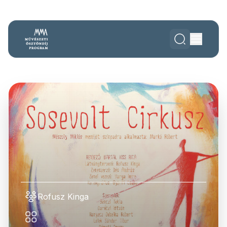
Rofusz Kinga