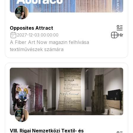
Opposites Attract
2027-12-03 00:00:00
Hír
A Fiber Art Now magazin felhívása
textilművészek számára
VIII. Rigai Nemzetközi Textil- és