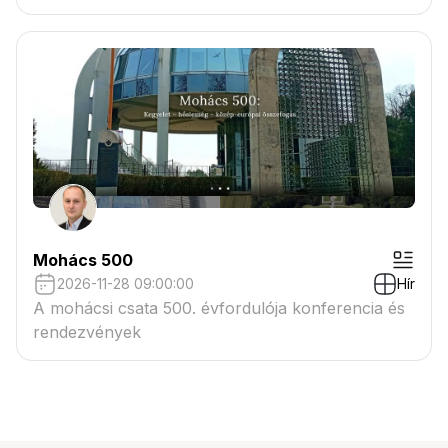
Mohács 500
2026-11-28 09:00:00
Hír
A mohácsi csata 500. évfordulója konferencia és
rendezvények