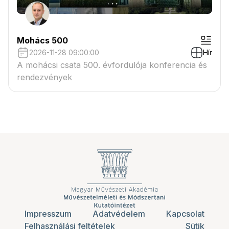
Mohács 500
2026-11-28 09:00:00
Hír
A mohácsi csata 500. évfordulója konferencia és
rendezvények
Impresszum
Adatvédelem
Kapcsolat
Felhasználási feltételek
Sütik