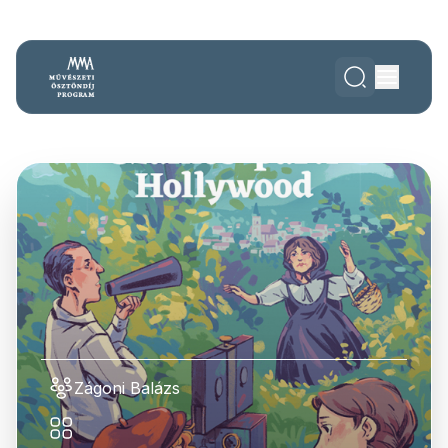
Zágoni Balázs