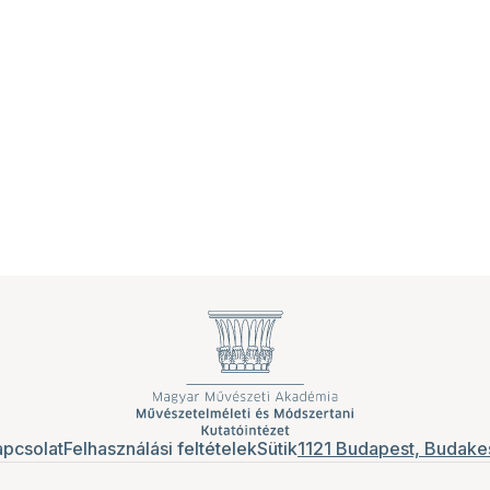
pcsolat
Felhasználási feltételek
Sütik
1121 Budapest, Budakes