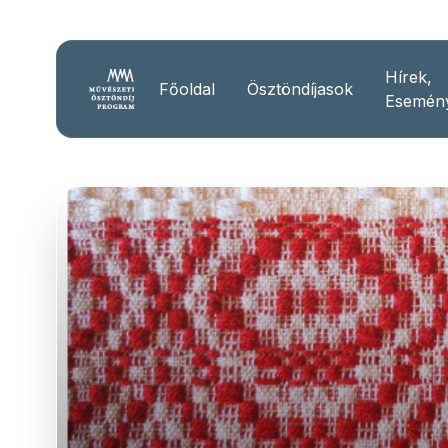
Hírek,
Főoldal
Ösztöndíjasok
Esemén