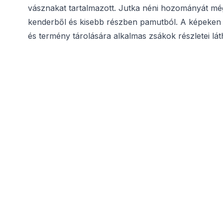
vásznakat tartalmazott. Jutka néni hozományát mé
kenderből és kisebb részben pamutból. A képeken
és termény tárolására alkalmas zsákok részletei lát