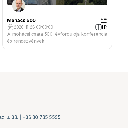
Mohács 500
2026-11-28 09:00:00
Hír
A mohácsi csata 500. évfordulója konferencia
és rendezvények
zi u. 38.
|
+36 30 785 5595