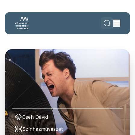
Cseh Dávid
Színházművészet