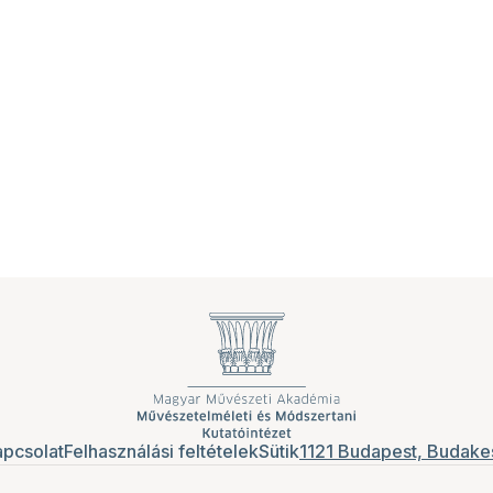
pcsolat
Felhasználási feltételek
Sütik
1121 Budapest, Budakes