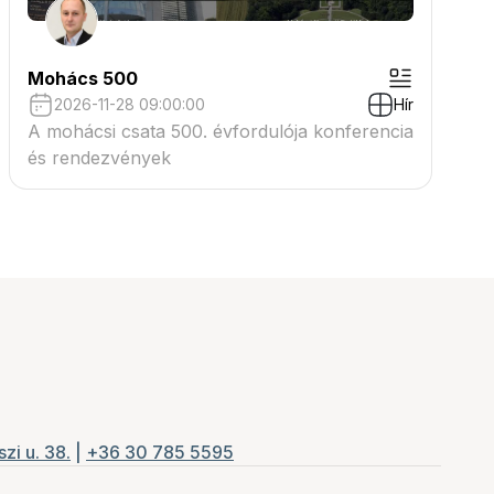
Mohács 500
2026-11-28 09:00:00
Hír
A mohácsi csata 500. évfordulója konferencia
és rendezvények
zi u. 38.
|
+36 30 785 5595