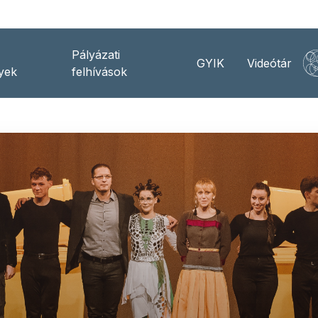
Pályázati
GYIK
Videótár
yek
felhívások