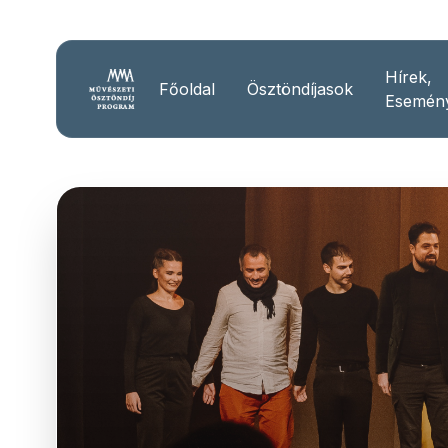
Hírek,
Főoldal
Ösztöndíjasok
Esemén