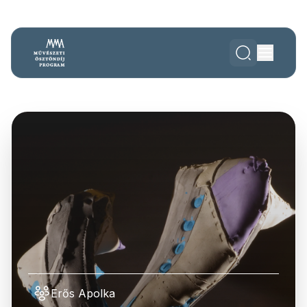
Erős Apolka