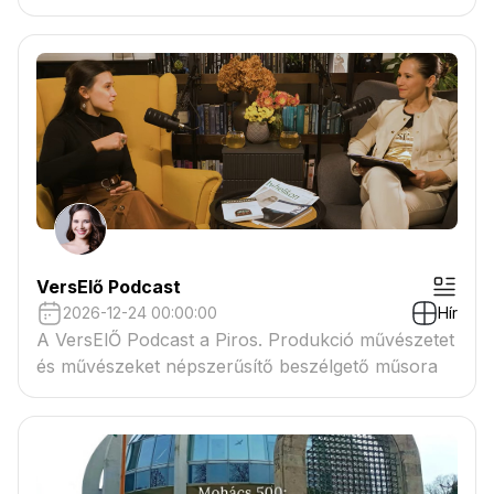
VersElő Podcast
2026-12-24 00:00:00
Hír
A VersElŐ Podcast a Piros. Produkció művészetet
és művészeket népszerűsítő beszélgető műsora