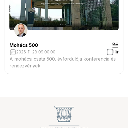
Mohács 500
2026-11-28 09:00:00
Hír
A mohácsi csata 500. évfordulója konferencia és
rendezvények