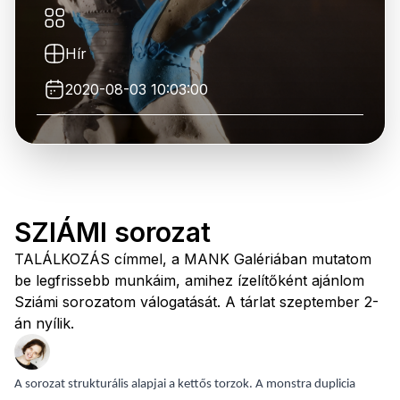
Hír
2020-08-03 10:03:00
SZIÁMI sorozat
TALÁLKOZÁS címmel, a MANK Galériában mutatom
be legfrissebb munkáim, amihez ízelítőként ajánlom
Sziámi sorozatom válogatását. A tárlat szeptember 2-
án nyílik.
A sorozat strukturális alapjai a kettős torzok. A monstra duplicia