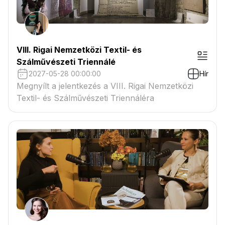
VIII. Rigai Nemzetközi Textil- és
Szálművészeti Triennálé
2027-05-28 00:00:00
Hír
Megnyílt a jelentkezés a VIII. Rigai Nemzetközi
Textil- és Szálművészeti Triennáléra