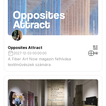
Opposites Attract
2027-12-03 00:00:00
Hír
A Fiber Art Now magazin felhívása
textilművészek számára