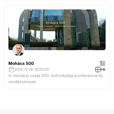
Mohács 500
2026-11-28 09:00:00
Hír
A mohácsi csata 500. évfordulója konferencia és
rendezvények