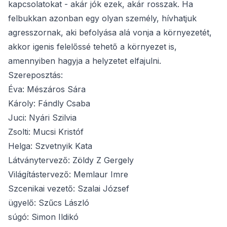
kapcsolatokat - akár jók ezek, akár rosszak. Ha
felbukkan azonban egy olyan személy, hívhatjuk
agresszornak, aki befolyása alá vonja a környezetét,
akkor igenis felelőssé tehető a környezet is,
amennyiben hagyja a helyzetet elfajulni.
Szereposztás:
Éva: Mészáros Sára
Károly: Fándly Csaba
Juci: Nyári Szilvia
Zsolti: Mucsi Kristóf
Helga: Szvetnyik Kata
Látványtervező: Zöldy Z Gergely
Világítástervező: Memlaur Imre
Szcenikai vezető: Szalai József
ügyelő: Szűcs László
súgó: Simon Ildikó