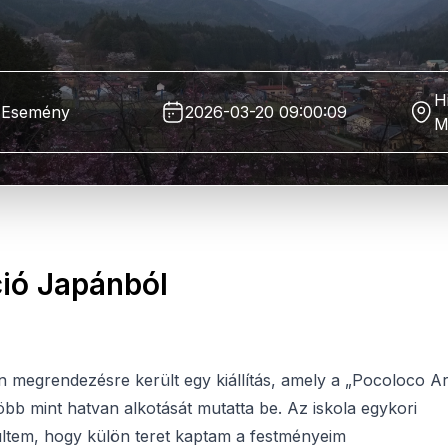
H
Esemény
2026-03-20 09:00:09
M
ció Japánból
megrendezésre került egy kiállítás, amely a „Pocoloco Ar
több mint hatvan alkotását mutatta be. Az iskola egykori
ltem, hogy külön teret kaptam a festményeim