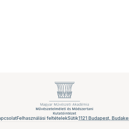
pcsolat
Felhasználási feltételek
Sütik
1121 Budapest, Budakes