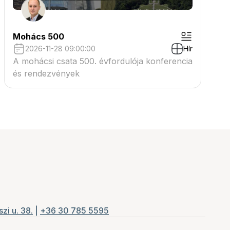
Mohács 500
2026-11-28 09:00:00
Hír
A mohácsi csata 500. évfordulója konferencia
és rendezvények
zi u. 38.
|
+36 30 785 5595