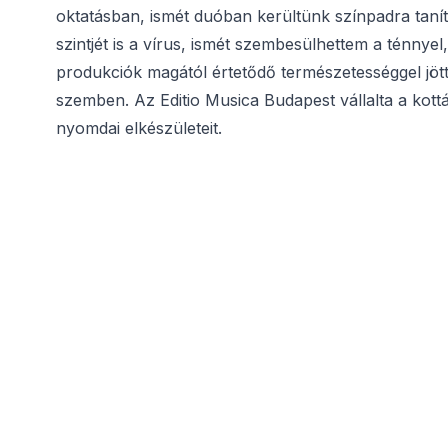
oktatásban, ismét duóban kerültünk színpadra taní
szintjét is a vírus, ismét szembesülhettem a ténnyel
produkciók magától értetődő természetességgel jött
szemben. Az Editio Musica Budapest vállalta a kott
nyomdai elkészületeit.