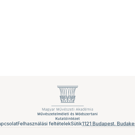
pcsolat
Felhasználási feltételek
Sütik
1121 Budapest, Budakes