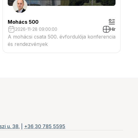
Mohács 500
2026-11-28 09:00:00
Hír
A mohácsi csata 500. évfordulója konferencia
és rendezvények
zi u. 38.
|
+36 30 785 5595