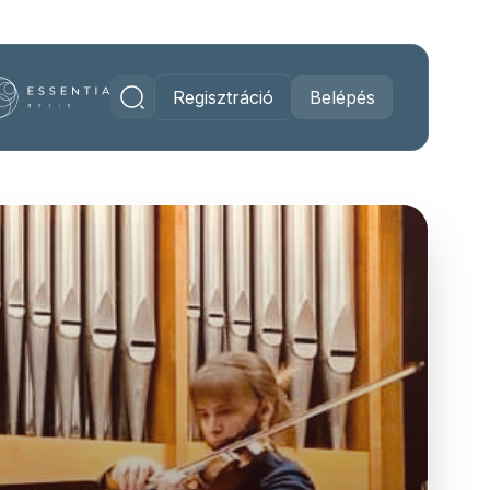
Regisztráció
Belépés