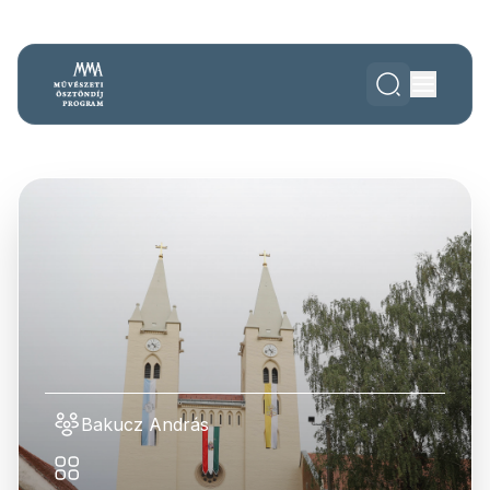
Bakucz András