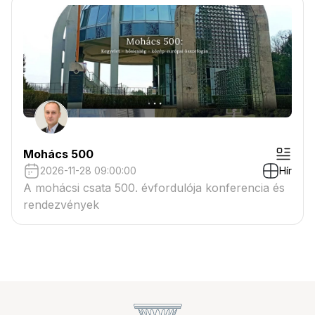
Mohács 500
2026-11-28 09:00:00
Hír
A mohácsi csata 500. évfordulója konferencia és
rendezvények