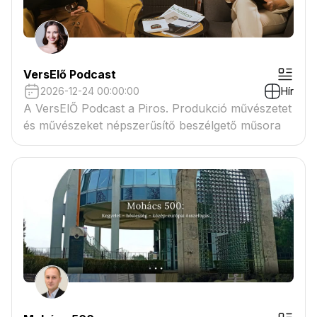
VersElő Podcast
2026-12-24 00:00:00
Hír
A VersElŐ Podcast a Piros. Produkció művészetet
és művészeket népszerűsítő beszélgető műsora