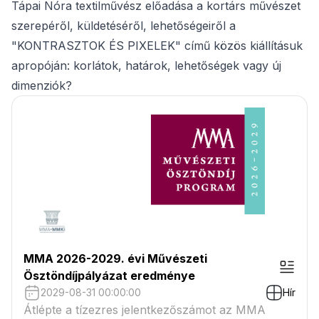
Tápai Nóra textilművész előadása a kortárs művészet
szerepéről, küldetéséről, lehetőségeiről a
"KONTRASZTOK ÉS PIXELEK" című közös kiállításuk
apropóján: korlátok, határok, lehetőségek vagy új
dimenziók?
MMA 2026-2029. évi Művészeti
Ösztöndíjpályázat eredménye
2029-08-31 00:00:00
Hír
Átlépte a tízezres jelentkezőszámot az MMA