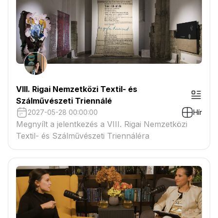
VIII. Rigai Nemzetközi Textil- és
Szálművészeti Triennálé
2027-05-28 00:00:00
Hír
Megnyílt a jelentkezés a VIII. Rigai Nemzetközi
Textil- és Szálművészeti Triennáléra