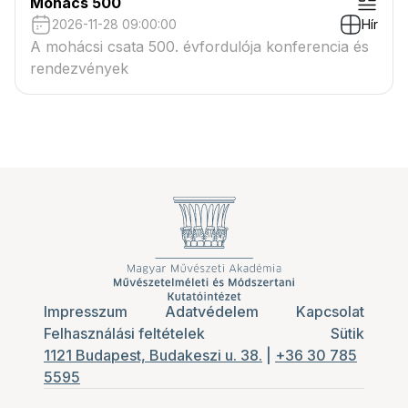
Mohács 500
2026-11-28 09:00:00
Hír
A mohácsi csata 500. évfordulója konferencia és
rendezvények
Impresszum
Adatvédelem
Kapcsolat
Felhasználási feltételek
Sütik
1121 Budapest, Budakeszi u. 38.
|
+36 30 785
5595