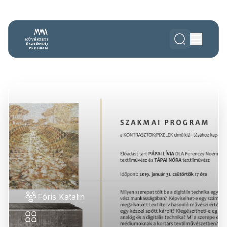
Fóris Katalin