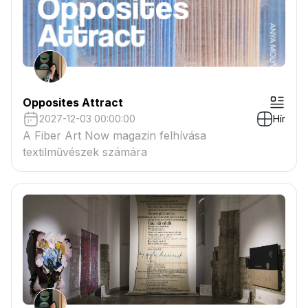
Opposites Attract
2027-12-03 00:00:00
Hír
A Fiber Art Now magazin felhívása
textilművészek számára