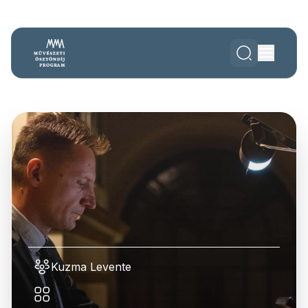
Kuzma Levente