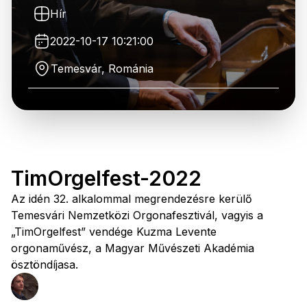
Hír
2022-10-17 10:21:00
Temesvár, Románia
TimOrgelfest-2022
Az idén 32. alkalommal megrendezésre kerülő
Temesvári Nemzetközi Orgonafesztivál, vagyis a
„TimOrgelfest” vendége Kuzma Levente
orgonaművész, a Magyar Művészeti Akadémia
ösztöndíjasa.