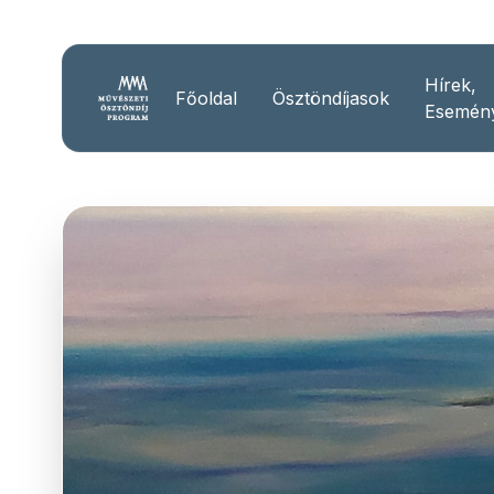
Hírek,
Főoldal
Ösztöndíjasok
Esemén