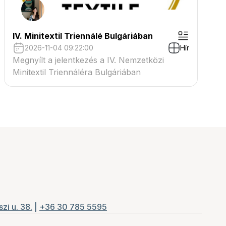
IV. Minitextil Triennálé Bulgáriában
2026-11-04 09:22:00
Hír
Megnyílt a jelentkezés a IV. Nemzetközi
Minitextil Triennáléra Bulgáriában
zi u. 38.
|
+36 30 785 5595