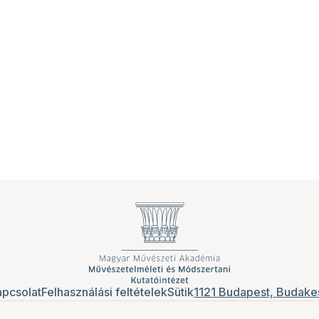
pcsolat
Felhasználási feltételek
Sütik
1121 Budapest, Budakes