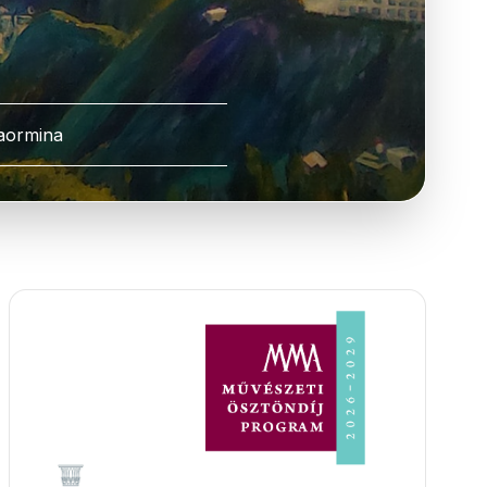
aormina