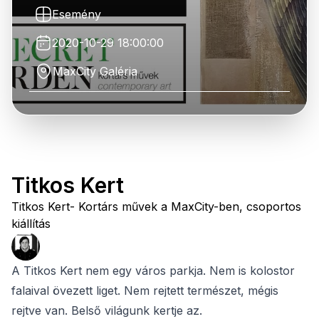
Esemény
2020-10-29 18:00:00
MaxCity Galéria
Titkos Kert
Titkos Kert- Kortárs művek a MaxCity-ben, csoportos
kiállítás
A Titkos Kert nem egy város parkja. Nem is kolostor
falaival övezett liget. Nem rejtett természet, mégis
rejtve van. Belső világunk kertje az.