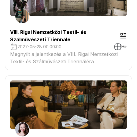
VIII. Rigai Nemzetközi Textil- és
Szálművészeti Triennálé
2027-05-28 00:00:00
Hír
Megnyílt a jelentkezés a VIII. Rigai Nemzetközi
Textil- és Szálművészeti Triennáléra