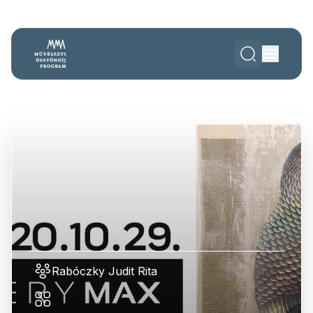
Rabóczky Judit Rita