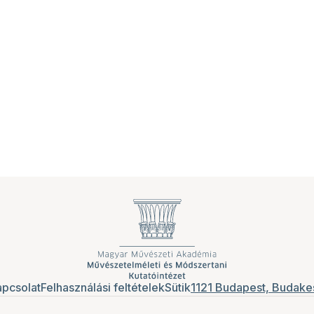
pcsolat
Felhasználási feltételek
Sütik
1121 Budapest, Budakes