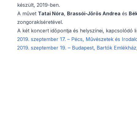
készült, 2019-ben.
A művet
Tatai Nóra
,
Brassói-Jőrös Andrea
és
Bék
zongorakíséretével.
A két koncert időpontja és helyszínei, kapcsolódó l
2019. szeptember 17. – Pécs, Művészetek és Iroda
2019. szeptember 19. – Budapest, Bartók Emlékház