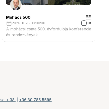
Mohács 500
2026-11-28 09:00:00
Hír
A mohácsi csata 500. évfordulója konferencia
és rendezvények
zi u. 38.
|
+36 30 785 5595