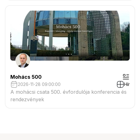
Mohács 500
2026-11-28 09:00:00
Hír
A mohácsi csata 500. évfordulója konferencia és
rendezvények