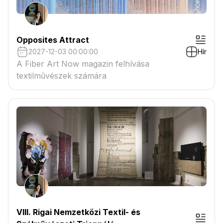
Opposites Attract
2027-12-03 00:00:00
Hír
A Fiber Art Now magazin felhívása
textilművészek számára
VIII. Rigai Nemzetközi Textil- és