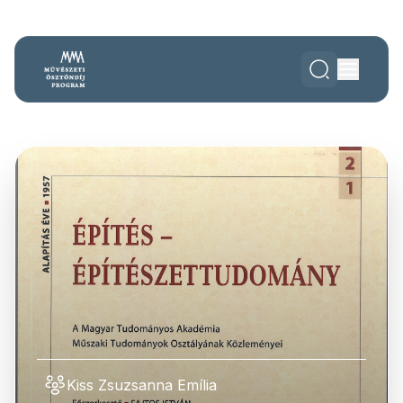
Kiss Zsuzsanna Emília