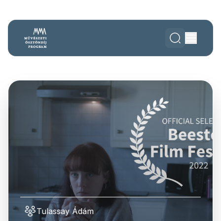
Tulassay Ádám