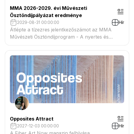
MMA 2026-2029. évi Művészeti
Ösztöndíjpályázat eredménye
2029-08-31 00:00:00
Hír
Átlépte a tízezres jelentkezőszámot az MMA
Művészeti Ösztöndíjprogram - A nyertes és
tartaléklistás pályázók névsora megtekinthető a
csatolmányban
Opposites Attract
2027-12-03 00:00:00
Hír
A Fiber Art Now magazin felhívása