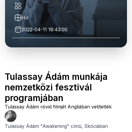
Hír
2022-04-11 18:43:00
Tulassay Ádám munkája
nemzetközi fesztivál
programjában
Tulassay Ádám rövid filmjét Angliában vetítették
Tulassay Ádám "Awakening" című, Skóciában