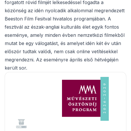
forgatott rövid filmjét lelkesedéssel fogadta a
közönség az idén nyolcadik alkalommal megrendezett
Beeston Film Fesitval hivatalos programjában. A
fesztivál az észak-angliai kulturális élet egyik fontos
eseménye, amely minden évben nemzetközi filmekből
mutat be egy válogatást, és amelyet idén két év után
először tudtak valódi, nem csak online vetítésekkel
megrendezni. Az eseményre április első hétvégéjén
került sor.