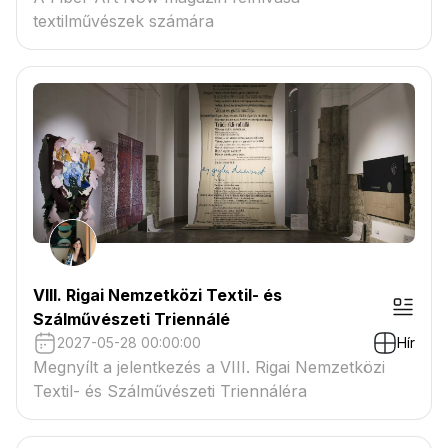
textilművészek számára
VIII. Rigai Nemzetközi Textil- és
Szálművészeti Triennálé
2027-05-28 00:00:00
Hír
Megnyílt a jelentkezés a VIII. Rigai Nemzetközi
Textil- és Szálművészeti Triennáléra