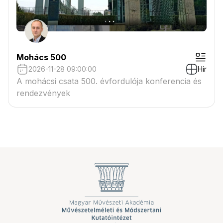
Mohács 500
2026-11-28 09:00:00
Hír
A mohácsi csata 500. évfordulója konferencia és
rendezvények