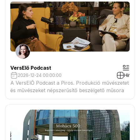
VersElő Podcast
2026-12-24 00:00:00
Hír
A VersElŐ Podcast a Piros. Produkció művészetet
és művészeket népszerűsítő beszélgető műsora