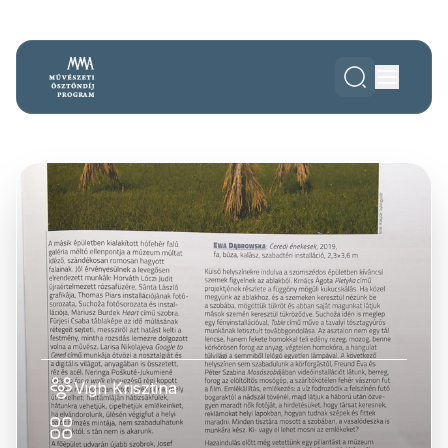
Vigh Krisztina