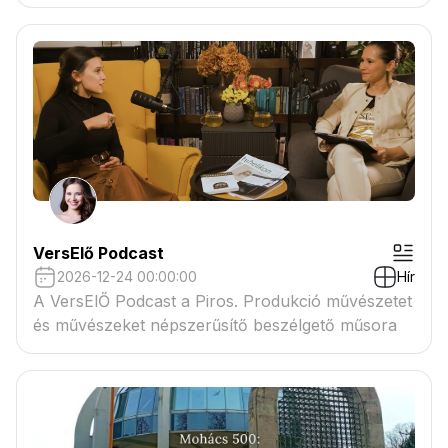
VersElő Podcast
2026-12-24 00:00:00
Hír
A VersElŐ Podcast a Piros. Produkció művészetet
és művészeket népszerűsítő beszélgető műsora