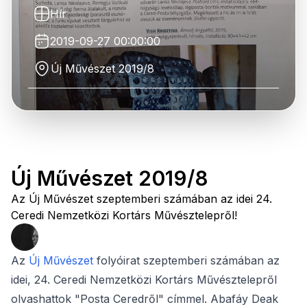
Hír
2019-09-27 00:00:00
Új Művészet 2019/8
Új Művészet 2019/8
Az Új Művészet szeptemberi számában az idei 24.
Ceredi Nemzetközi Kortárs Művésztelepről!
Az
Új Művészet
folyóirat szeptemberi számában az
idei, 24. Ceredi Nemzetközi Kortárs Művésztelepről
olvashattok "Posta Ceredről" címmel. Abafáy Deak