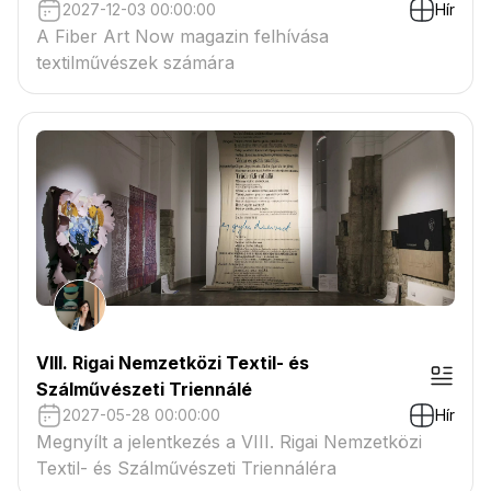
2027-12-03 00:00:00
Hír
A Fiber Art Now magazin felhívása
textilművészek számára
VIII. Rigai Nemzetközi Textil- és
Szálművészeti Triennálé
2027-05-28 00:00:00
Hír
Megnyílt a jelentkezés a VIII. Rigai Nemzetközi
Textil- és Szálművészeti Triennáléra