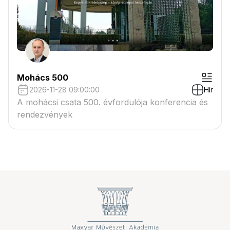
Mohács 500
2026-11-28 09:00:00
Hír
A mohácsi csata 500. évfordulója konferencia és
rendezvények