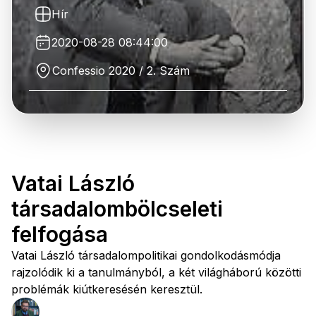
Hír
2020-08-28 08:44:00
Confessio 2020 / 2. Szám
Vatai László
társadalombölcseleti
felfogása
Vatai László társadalompolitikai gondolkodásmódja
rajzolódik ki a tanulmányból, a két világháború közötti
problémák kiútkeresésén keresztül.