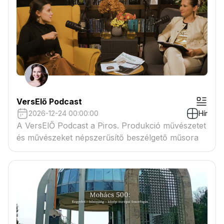
VersElő Podcast
2026-12-24 00:00:00
Hír
A VersElŐ Podcast a Piros. Produkció művészetet
és művészeket népszerűsítő beszélgető műsora