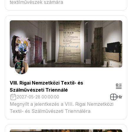
textilművészek számára
VIII. Rigai Nemzetközi Textil- és
Szálművészeti Triennálé
2027-05-28 00:00:00
Hír
Megnyílt a jelentkezés a VIII. Rigai Nemzetközi
Textil- és Szálművészeti Triennáléra