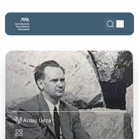
Arday Géza