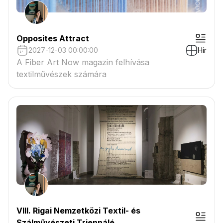
Opposites Attract
2027-12-03 00:00:00
Hír
A Fiber Art Now magazin felhívása
textilművészek számára
VIII. Rigai Nemzetközi Textil- és
Szálművészeti Triennálé