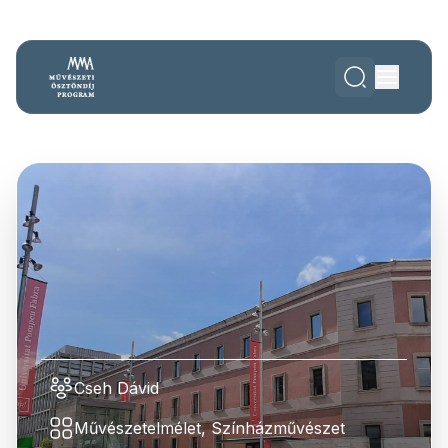
Cseh Dávid
Művészetelmélet, Színházművészet