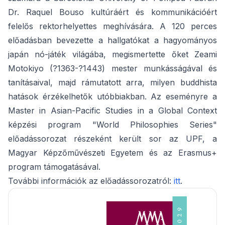
Dr. Raquel Bouso kultúráért és kommunikációért
felelős rektorhelyettes meghívására. A 120 perces
előadásban bevezette a hallgatókat a hagyományos
japán nó-játék világába, megismertette őket Zeami
Motokiyo (?1363-?1443) mester munkásságával és
tanításaival, majd rámutatott arra, milyen buddhista
hatások érzékelhetők utóbbiakban. Az eseményre a
Master in Asian-Pacific Studies in a Global Context
képzési program "World Philosophies Series"
előadássorozat részeként került sor az UPF, a
Magyar Képzőművészeti Egyetem és az Erasmus+
program támogatásával.
További információk az előadássorozatról:
itt
.