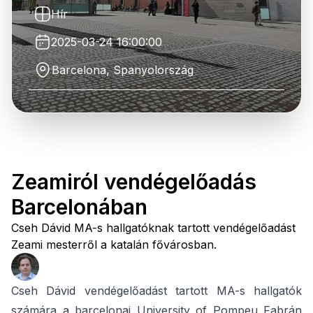
Hír
2025-03-24 16:00:00
Barcelona, Spanyolország
Zeamiról vendégelőadás
Barcelonában
Cseh Dávid MA-s hallgatóknak tartott vendégelőadást
Zeami mesterről a katalán fővárosban.
Cseh Dávid vendégelőadást tartott MA-s hallgatók
számára a barcelonai University of Pompeu Fabrán