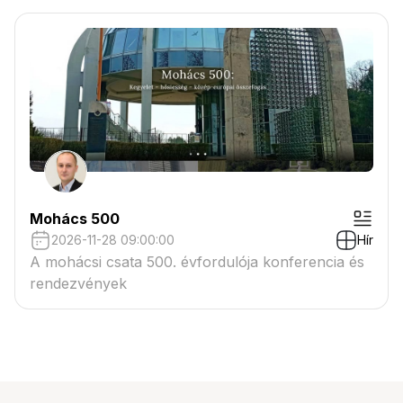
Mohács 500
2026-11-28 09:00:00
Hír
A mohácsi csata 500. évfordulója konferencia és
rendezvények